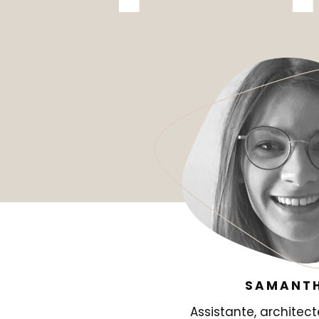
SAMANT
Assistante, architect