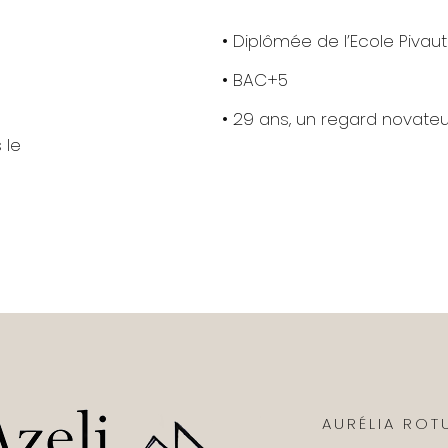
• Diplômée de l’Ecole Pivau
• BAC+5
• 29 ans, un regard novateu
 le
AURÉLIA ROT