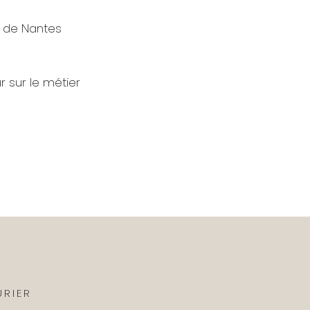
t de Nantes
r sur le métier
URIER