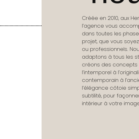
Créée en 2010, aux Her
l’agence vous acco
dans toutes les phase
projet, que vous soyez 
ou professionnels. No
adaptons à tous les st
créons des concepts a
l’intemporel à l’originali
contemporain à l’anci
l’élégance côtoie simpl
subtilité, pour façonne
intérieur à votre image