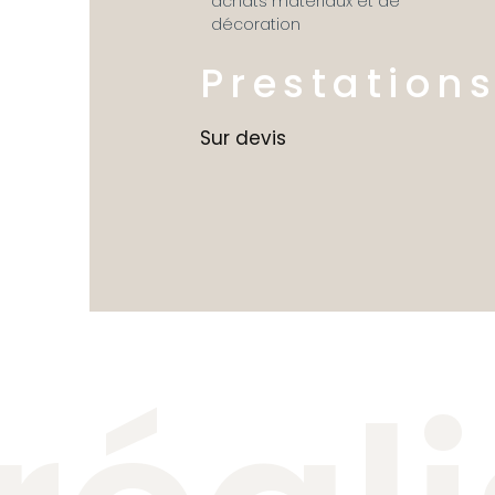
achats matériaux et de
décoration
Prestations
Sur devis