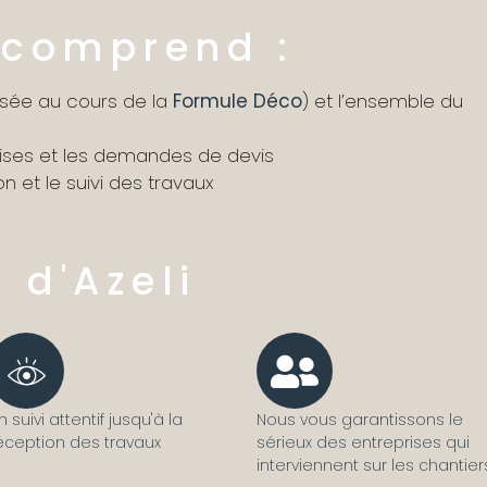
 comprend :
isée au cours de la
Formule Déco
) et l’ensemble du
rises et les demandes de devis
on et le suivi des travaux
+ d'Azeli
n suivi attentif jusqu'à la
Nous vous garantissons le
éception des travaux
sérieux des entreprises qui
interviennent sur les chantier