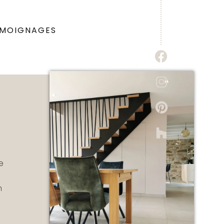
ÉMOIGNAGES
e
n