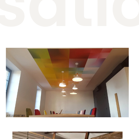
isati