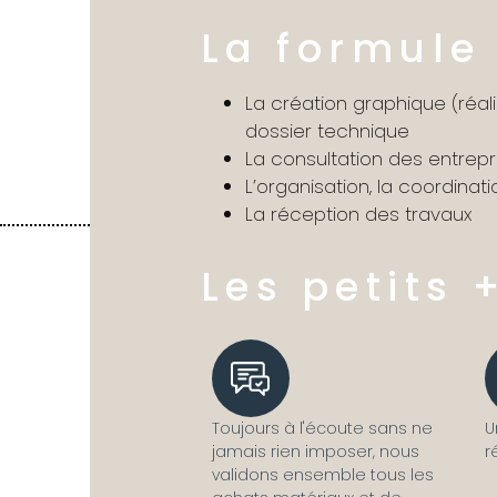
La formule
La création graphique (réal
dossier technique
La consultation des entrep
L’organisation, la coordinati
La réception des travaux
Les petits 
Toujours à l'écoute sans ne
U
jamais rien imposer, nous
r
validons ensemble tous les